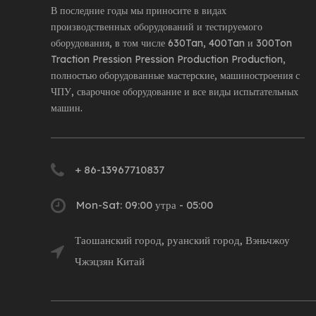
В последние годы мы приносите в видах
производственных оборудований и тестируемого
оборудования, в том числе 630Tan, 400Tan и 300Ton
Traction Pression Pression Production Production,
полностью оборудованные мастерские, машиностроения с
ЧПУ, сварочное оборудование и все виды испытательных
машин.
+ 86-13967710837
Mon-Sat: 09:00 утра - 05:00
Таошанский город, руанский город, Вэньчжоу
Чжэцзян Китай