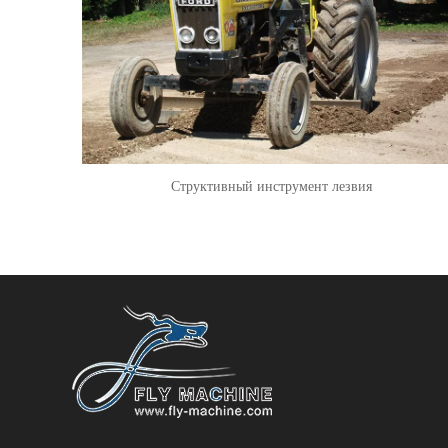
Структивный инструмент лезвия