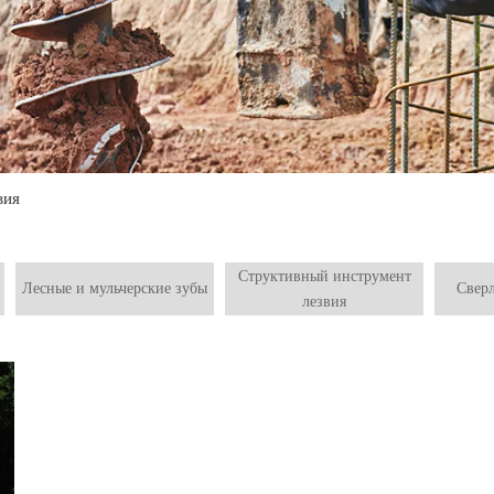
вия
Структивный инструмент
Лесные и мульчерские зубы
Свер
лезвия