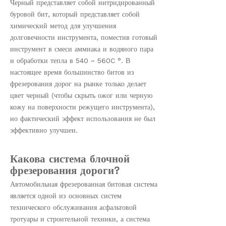
Черный представляет собой нитридированный
буровой бит, который представляет собой
химический метод для улучшения
долговечности инструмента, поместив готовый
инструмент в смеси аммиака и водяного пара
и обработки тепла в 540 ~ 560C °. В
настоящее время большинство битов из
фрезерования дорог на рынке только делает
цвет черный (чтобы скрыть ожог или черную
кожу на поверхности режущего инструмента),
но фактический эффект использования не был
эффективно улучшен.
Какова система блочной
фрезерования дороги?
Автомобильная фрезерованная битовая система
является одной из основных систем
технического обслуживания асфальтовой
тротуары и строительной техники, а система