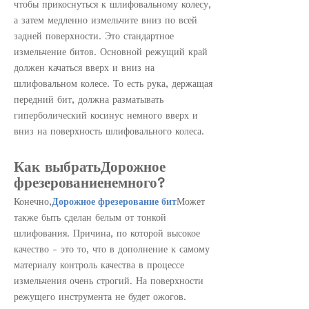
чтобы прикоснуться к шлифовальному колесу,
а затем медленно измельчите вниз по всей
задней поверхности. Это стандартное
измельчение битов. Основной режущий край
должен качаться вверх и вниз на
шлифовальном колесе. То есть рука, держащая
передний бит, должна разматывать
гиперболический косинус немного вверх и
вниз на поверхность шлифовального колеса.
Как выбрать
Дорожное
фрезерование
немного?
Дорожное фрезерование бит
Конечно,
Может
также быть сделан белым от тонкой
шлифования. Причина, по которой высокое
качество - это то, что в дополнение к самому
материалу контроль качества в процессе
измельчения очень строгий. На поверхности
режущего инструмента не будет ожогов.