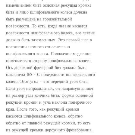
измельчением бита основная режущая кромка
бита и лицо шлифовального колеса должна
быть размещена на горизонтальной
поверхности. То есть, когда лезвие касается
поверхности шлифовального колеса, все лезвие
должно быть заземленным. Это первый шаг в
положении немного относительно
шлифовального колеса. Положение медленно
помещается в сторону шлифовального колеса.
Ось дорожной фрезерной бит должна быть
наклонена 60 ° С поверхности шлифовального
колеса. Этот угол - это передний угол бита.
Если угол неправильный, он напрямую влияет
на размер угла кончика бита, формы основной
режущей кромки и угла наклона поперечного
края. После того, как режущий кромки
касаются шлифовального колеса, обратно
обратно от главной режущей кромки, то есть
из режущей кромки дорожного фрезерования,