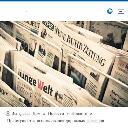
Дом
Новости
Новости
Вы здесь:
»
»
»
Преимущества использования дорожных фрезеров