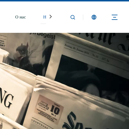
О нас
Новости
Свяжитесь с нами