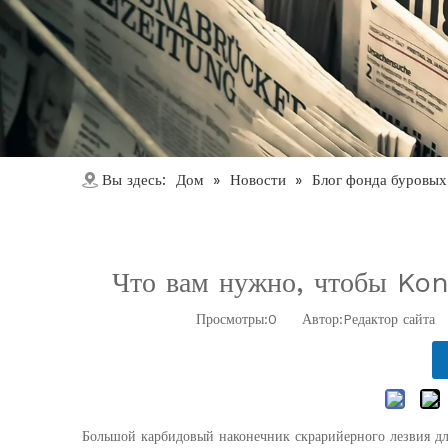
Дом
Новости
Блог фонда буровых
Вы здесь:
»
»
Что вам нужно, чтобы Kon
Просмотры:
0
Автор:Pедактор сайта 
Большой карбидовый наконечник скрарийерного лезвия дл