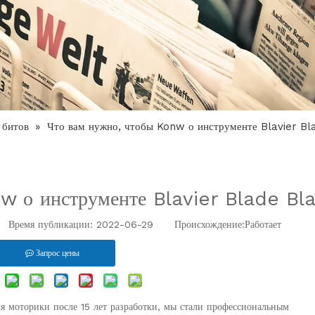
 битов
»
Что вам нужно, чтобы Konw о инструменте Blavier Bl
w о инструменте Blavier Blade Bl
Работает
Время публикации: 2022-06-29 Происхождение:
Запрос цены
я моторики после 15 лет разработки, мы стали профессиональным