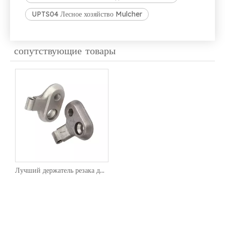
UPTS04 Лесное хозяйство Mulcher
сопутствующие товары
Лучший держатель резака для лесных пней для зеленых зубов