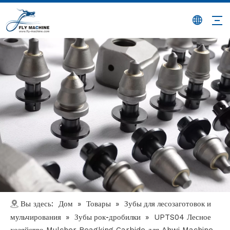
Дом
Товары
Зубы для лесозаготовок и
Вы здесь:
»
»
мульчирования
Зубы рок-дробилки
»
»
UPTS04 Лесное