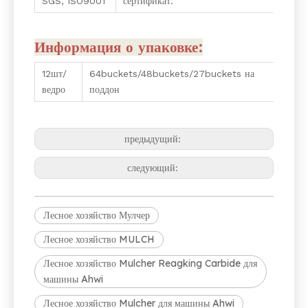
SGS, ISO9001
сертификат.
Информация о упаковке:
12шт/
64buckets/48buckets/27buckets на
ведро
поддон
предыдущий:
следующий:
Лесное хозяйство Мулчер
Лесное хозяйство MULCH
Лесное хозяйство Mulcher Reagking Carbide для
машины Ahwi
Лесное хозяйство Mulcher для машины Ahwi