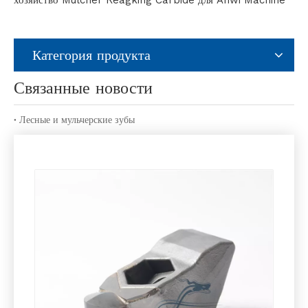
хозяйство Mulcher Reagking Carbide для Ahwi Machine
Категория продукта
Связанные новости
Лесные и мульчерские зубы