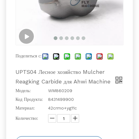
Поделиться с:
UPTS04 Лесное хозяйство Mulcher
Reagking Carbide для Ahwi Machine
Модель:
WM860209
Код Продукта:
8431499900
Материал:
42crmo+yg11c
Количество: