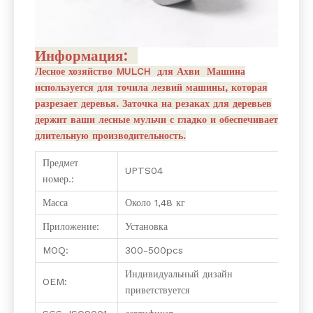
Информация:
Лесное хозяйство MULCH для Ахви Машина
используется для точила лезвий машины, которая
разрезает деревья. Заточка на резаках для деревьев
держит ваши лесные мульчи с гладко и обеспечивает
длительную производительность.
Предмет
UPTS04
номер.:
Масса
Около 1,48 кг
Приложение:
Установка
MOQ:
300-500pcs
Индивидуальный дизайн
OEM:
приветствуется