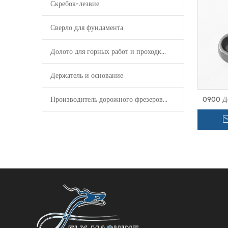
Скребок-лезвие
Сверло для фундамента
Долото для горных работ и проходки туннелей
Держатель и основание
Производитель дорожного фрезерования
0900 Де
зубов
измельч