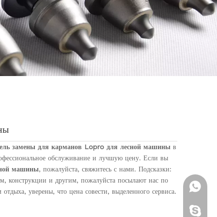
ны
ель замены для карманов Lopro для лесной машины
в
офессиональное обслуживание и лучшую цену. Если вы
сной машины
, пожалуйста, свяжитесь с нами. Подсказки:
м, конструкции и другим, пожалуйста посылают нас по
+ 86-13
 отдыха, уверены, что цена совести, выделенного сервиса.
Brenda