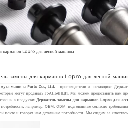
ля карманов Lopro для лесной машины
ель замены для карманов Lopro для лесной маши
 муха машина Parts Co., Ltd.
- производители и поставщики
Держат
 которые могут продавать ГУАНЬЯНЦИ. Мы можем предоставить вам пр
есованы в продуктах
Держатель замены для карманов Lopro для ле
 потребности, например: OEM, ODM, подгонянные согласно требования
ой почте и говорят нам детальные потребности. Мы следим за качеством