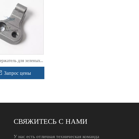
ржатель для зеленых
 Карманы LoPro для
ителя пней серии 900
Запрос цены
СВЯЖИТЕСЬ С НАМИ
У нас есть отличная техническая команда