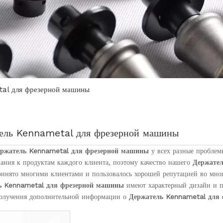
al для фрезерной машины
ель Kennametal для фрезерной машины
ржатель Kennametal для фрезерной машины
у всех разные проблем
вания к продуктам каждого клиента, поэтому качество нашего
Держате
ринято многими клиентами и пользовалось хорошей репутацией во мно
ь Kennametal для фрезерной машины
имеют характерный дизайн и п
получения дополнительной информации о
Держатель Kennametal для