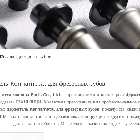
al для фрезерных зубов
ель Kennametal для фрезерных зубов
 муха машина Parts Co., Ltd.
- производители и поставщики
Держат
родавать ГУАНЬЯНЦИ. Мы можем предоставить вам профессиональное о
тах
Держатель Kennametal для фрезерных зубов
, пожалуйста, свяжи
M, подгонянные согласно требованиям, конструкции и другим, пожалу
детальные потребности. Мы следим за качеством отдыха, уверены