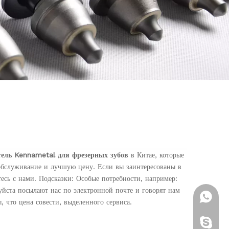
ель Kennametal для фрезерных зубов
в Китае, которые
бслуживание и лучшую цену. Если вы заинтересованы в
тесь с нами. Подсказки: Особые потребности, например:
йста посылают нас по электронной почте и говорят нам
+ 86-13
, что цена совести, выделенного сервиса.
Brenda