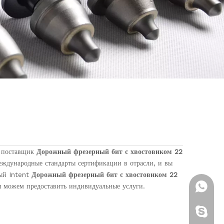
и поставщик
Дорожный фрезерный бит с хвостовиком 22
дународные стандарты сертификации в отрасли, и вы
ный Intent
Дорожный фрезерный бит с хвостовиком 22
ы можем предоставить индивидуальные услуги.
+ 86-13
Brenda