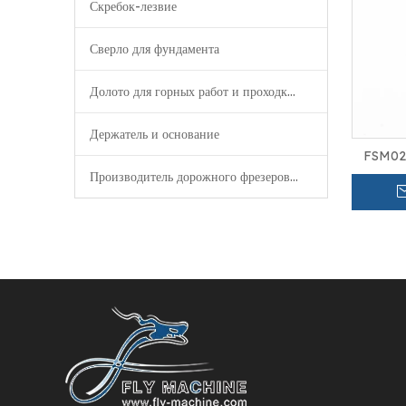
Скребок-лезвие
Сверло для фундамента
Долото для горных работ и проходки туннелей
Держатель и основание
FSM02 
кусочки 
Производитель дорожного фрезерования
для бе