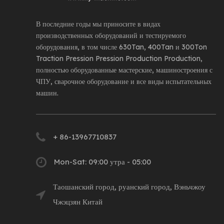
В последние годы мы приносите в видах
производственных оборудований и тестируемого
оборудования, в том числе 630Tan, 400Tan и 300Ton
Traction Pression Pression Production Production,
полностью оборудованные мастерские, машиностроения с
ЧПУ, сварочное оборудование и все виды испытательных
машин.
+ 86-13967710837
Mon-Sat: 09:00 утра - 05:00
Таошанский город, руанский город, Вэньчжоу
Чжэцзян Китай