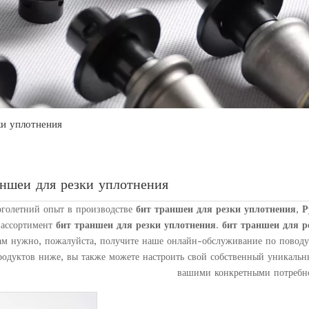
ки уплотнения
аншеи для резки уплотнения
голетний опыт в производстве
бит траншеи для резки уплотнения
,
Р
ассортимент
бит траншеи для резки уплотнения
.
бит траншеи для р
ам нужно, пожалуйста, получите наше онлайн-обслуживание по повод
родуктов ниже, вы также можете настроить свой собственный уникаль
вашими конкретными потребн