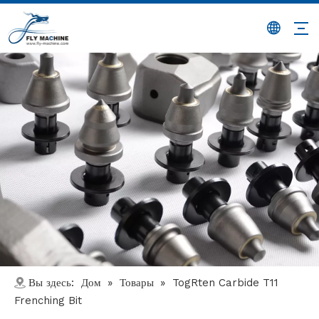
Дом
Товары
Вы здесь:
»
»
TogRten Carbide T11
Frenching Bit