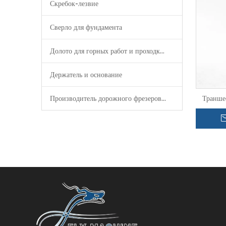
Скребок-лезвие
Сверло для фундамента
Долото для горных работ и проходки туннелей
Держатель и основание
Производитель дорожного фрезерования
Транше
вол
выравнив