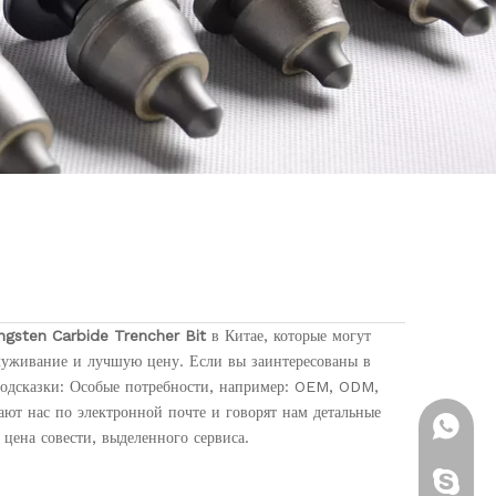
ngsten Carbide Trencher Bit
в Китае, которые могут
уживание и лучшую цену. Если вы заинтересованы в
 Подсказки: Особые потребности, например: OEM, ODM,
ают нас по электронной почте и говорят нам детальные
+ 86-13
 цена совести, выделенного сервиса.
Brenda