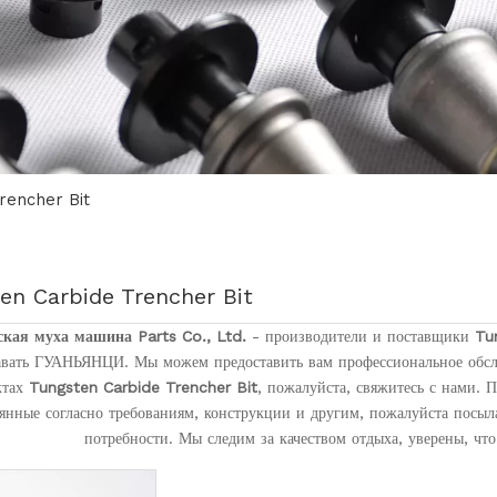
rencher Bit
en Carbide Trencher Bit
ская муха машина Parts Co., Ltd.
- производители и поставщики
Tu
авать ГУАНЬЯНЦИ. Мы можем предоставить вам профессиональное обсл
ктах
Tungsten Carbide Trencher Bit
, пожалуйста, свяжитесь с нами.
янные согласно требованиям, конструкции и другим, пожалуйста посыл
потребности. Мы следим за качеством отдыха, уверены, что